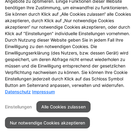
Angebote zu optimieren. Einige Funktionen dieser Website
benötigen Ihre Zustimmung, um einwandfrei zu funktionieren.
Sie können durch Klick auf „Alle Cookies zulassen“ alle Cookies
akzeptieren, durch Klick auf „Nur notwendige Cookies
Kontakt
Impressum
Datenschutz
akzeptieren“ nur notwendige Cookies akzeptieren, oder durch
Barrierefreiheit
Klick auf "Einstellungen" individuelle Einstellungen vornehmen.
Durch Nutzung dieser Website geben Sie in jedem Fall Ihre
Einwilligung zu den notwendigen Cookies. Die
© 2026 Lech Apotheke
Einwilligungserklärung (des Nutzers, bzw. dessen Gerät) wird
gespeichert, um deren Abfrage nicht erneut wiederholen zu
müssen und die Einwilligung entsprechend der gesetzlichen
Verpflichtung nachweisen zu können. Sie können Ihre Cookie
Einstellungen jederzeit durch Klick auf das Schloss Symbol
Button am Seitenrand anpassen, verwalten und widerrufen.
Datenschutz
Impressum
Einstellungen
Alle Cookies zulassen
Nur notwendige Cookies akzeptieren