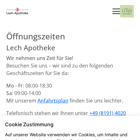
Öffnungszeiten
Lech Apotheke
Wir nehmen uns Zeit für Sie!
Besuchen Sie uns – wir sind zu den folgenden
Geschäftszeiten für Sie da:
Mo - Fr
: 08:00-18:30
Sa
: 09:00-14:00
Mit unserem
Anfahrtsplan
finden Sie uns leichter.
Telefonisch stehen wir Ihnen unter
+49 (8191) 4020
zur Verfügung.
Cookie Zustimmung
Unsere Notdienste finden Sie
hier
.
Auf unserer Website verwenden wir Cookies, um Inhalte und