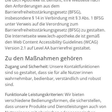
Die Lech Apotheke ist bemüht, ihre Webseite nach
den Anforderungen aus dem
Barrierefreiheitsstärkungsgesetz (BFSG),
insbesondere § 14 in Verbindung mit § 3 Abs. 1 BFSG
unter Verweis auf die Verordnung zum
Barrierefreiheitsstärkungsgesetz (BFSG) zu gestalten.
Die Internetseite www.lech-apotheke.de ist gemäß
den Web Content Accessibility Guidelines (WCAG)
Version 2.1 auf Level AA barrierefrei gestaltet.
Zu den Maßnahmen gehören
Zugang und Sicherheit:
Unsere Kontaktfunktionen
sind so gestaltet, dass sie für alle Nutzer:innen
wahrnehmbar, bedienbar, verständlich und robust
sind.
Funktionale Leistungskriterien:
Wir bieten
verschiedene Bedienungsformen, die sicherstellen,
dass unsere Produkte und Dienstleistungen auch von